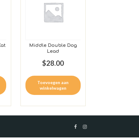
Cat
Middle Double Dog
Lead
$
28.00
Toevoegen aan
winkelwagen