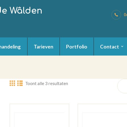
de Wâlden
0
handeling
Tarieven
Portfolio
Contact
Toont alle 3 resultaten