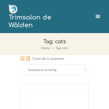
Trimsalon de
Wâlden
Tag: cats
Home
Tag: cats
Toont alle 4 resultaten