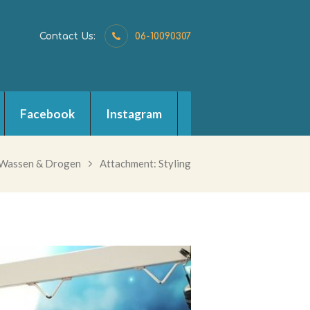
Contact Us:
06-10090307
Facebook
Instagram
 Wassen & Drogen
Attachment: Styling